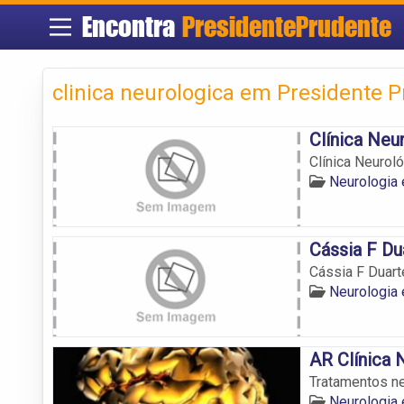
Encontra
PresidentePrudente
clinica neurologica em Presidente 
Clínica Neu
Clínica Neurol
Neurologia
Cássia F Du
Cássia F Duar
Neurologia
AR Clínica 
Tratamentos n
Neurologia