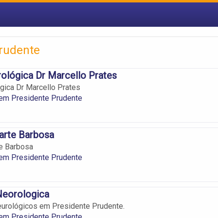
Prudente
rológica Dr Marcello Prates
ógica Dr Marcello Prates
 em Presidente Prudente
arte Barbosa
te Barbosa
 em Presidente Prudente
Neorologica
eurológicos em Presidente Prudente.
 em Presidente Prudente