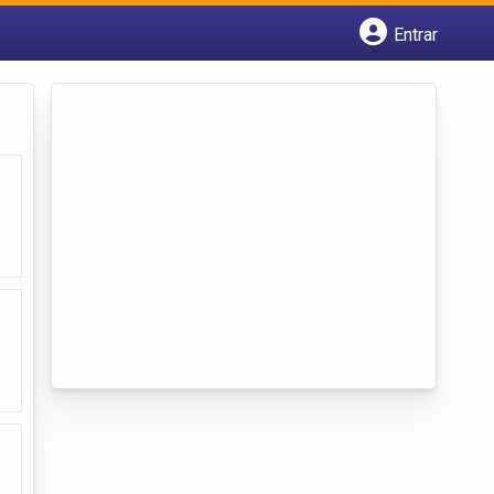
Entrar
Cadastrar empresa
Fazer login
Criar conta