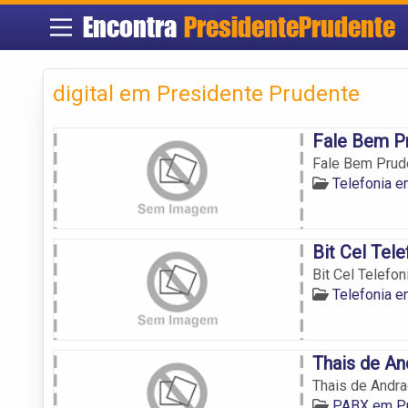
Encontra
PresidentePrudente
digital em Presidente Prudente
Fale Bem Pr
Fale Bem Prud
Telefonia e
Bit Cel Tel
Bit Cel Telefon
Telefonia e
Thais de An
Thais de Andra
PABX em Pr