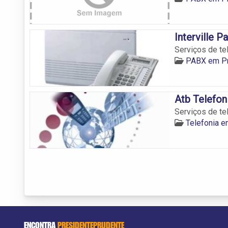
Interville P
Serviços de te
PABX em Pr
Atb Telefoni
Serviços de te
Telefonia e
ENCONTRA
PRESIDENTEPRUDENTE