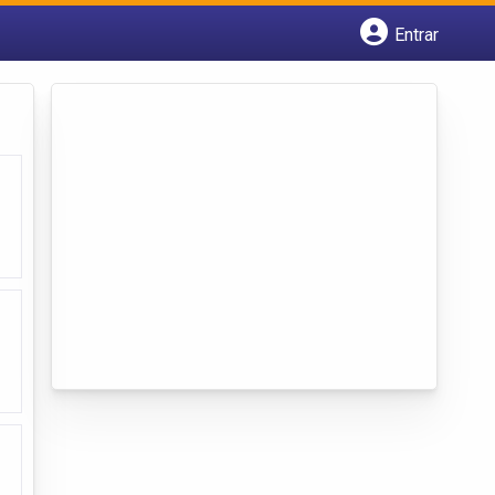
Entrar
Cadastrar empresa
Fazer login
Criar conta