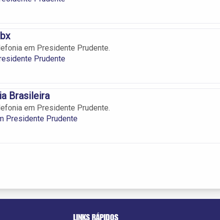
abx
lefonia em Presidente Prudente.
esidente Prudente
a Brasileira
lefonia em Presidente Prudente.
m Presidente Prudente
LINKS RÁPIDOS