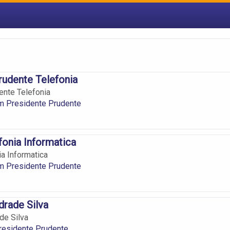
udente Telefonia
ente Telefonia
m Presidente Prudente
efonia Informatica
ia Informatica
m Presidente Prudente
drade Silva
de Silva
esidente Prudente