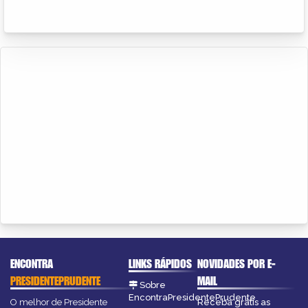
ENCONTRA
LINKS RÁPIDOS
NOVIDADES POR E-
PRESIDENTEPRUDENTE
MAIL
Sobre
EncontraPresidentePrudente
O melhor de Presidente
Receba grátis as