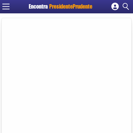
Encontra
PresidentePrudente
Cadastrar empresa
Fazer login
Criar conta