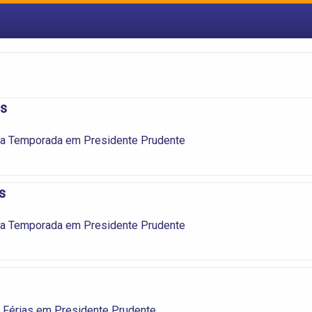
is
ra Temporada em Presidente Prudente
s
ra Temporada em Presidente Prudente
 Férias em Presidente Prudente