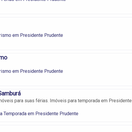
urismo em Presidente Prudente
smo
urismo em Presidente Prudente
 Samburá
óveis para suas férias. Imóveis para temporada em Presidente
ra Temporada em Presidente Prudente