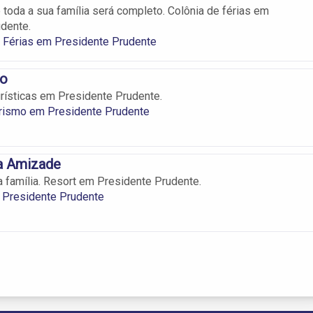
toda a sua família será completo. Colônia de férias em
dente.
 Férias em Presidente Prudente
mo
rísticas em Presidente Prudente.
urismo em Presidente Prudente
da Amizade
a família. Resort em Presidente Prudente.
 Presidente Prudente