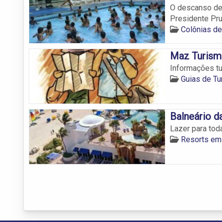
O descanso de 
Presidente Pru
Colônias de
Maz Turis
Informações tu
Guias de T
Balneário 
Lazer para tod
Resorts em