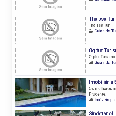
Thaissa Tur
Thaissa Tur
Guias de T
Ogitur Turi
Ogitur Turismo
Guias de T
Imobiliária
Os melhores im
Prudente.
Imóveis pa
Sindetanol