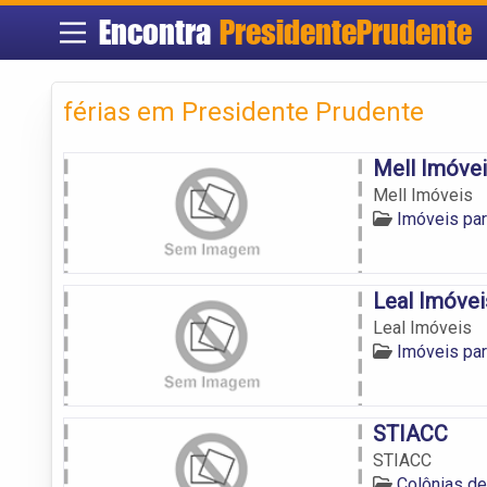
Encontra
PresidentePrudente
férias em Presidente Prudente
Mell Imóve
Mell Imóveis
Imóveis pa
Leal Imóvei
Leal Imóveis
Imóveis pa
STIACC
STIACC
Colônias de