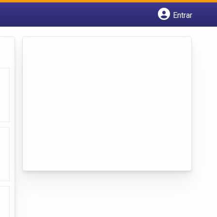
Entrar
Cadastrar empresa
Fazer login
Criar conta