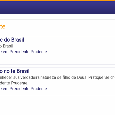
te
e do Brasil
o Brasil
ie em Presidente Prudente
o no Ie Brasil
nhecer sua verdadeira natureza de filho de Deus. Pratique Seich
dente Prudente.
ie em Presidente Prudente