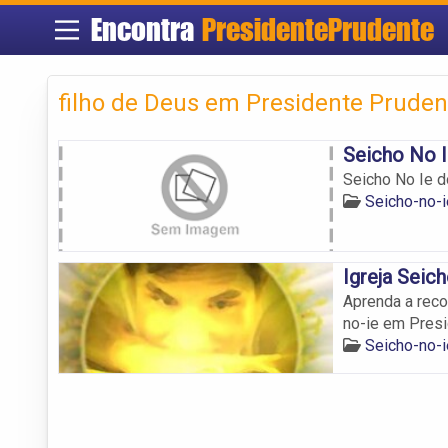
Encontra
PresidentePrudente
filho de Deus em Presidente Pruden
Seicho No I
Seicho No Ie d
Seicho-no-
Igreja Seich
Aprenda a reco
no-ie em Presi
Seicho-no-