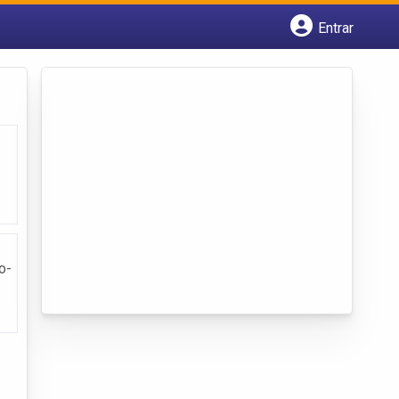
Entrar
Cadastrar empresa
Fazer login
Criar conta
o-