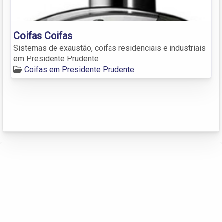
Coifas Coifas
Sistemas de exaustão, coifas residenciais e industriais
em Presidente Prudente
Coifas em Presidente Prudente