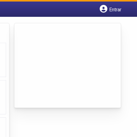
Entrar
Cadastrar empresa
Fazer login
Criar conta