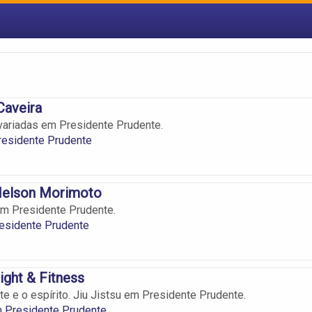
Caveira
 variadas em Presidente Prudente.
residente Prudente
elson Morimoto
em Presidente Prudente.
esidente Prudente
ght & Fitness
te e o espírito. Jiu Jistsu em Presidente Prudente.
m Presidente Prudente