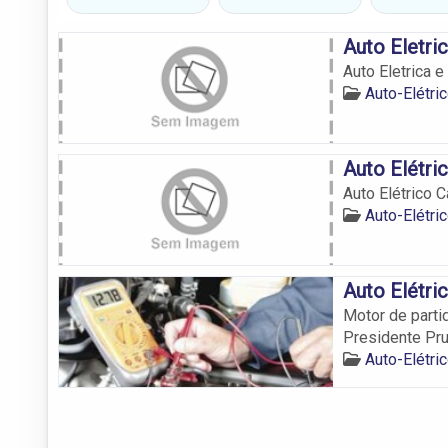
Auto Eletr
Auto Eletrica
Auto-Elétri
Auto Elétri
Auto Elétrico C
Auto-Elétri
Auto Elétri
Motor de partid
Presidente Pru
Auto-Elétri