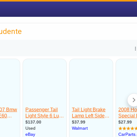
rudente