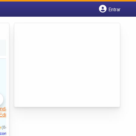
Entrar
Cadastrar empresa
Fazer login
Criar conta