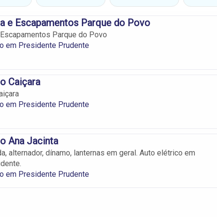
ica e Escapamentos Parque do Povo
 e Escapamentos Parque do Povo
co em Presidente Prudente
co Caiçara
aiçara
co em Presidente Prudente
co Ana Jacinta
a, alternador, dínamo, lanternas em geral. Auto elétrico em
dente.
co em Presidente Prudente