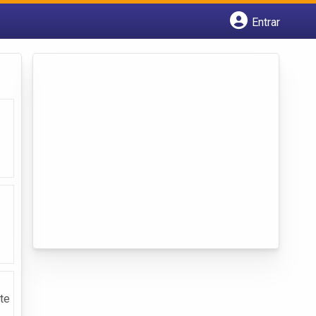
Entrar
Cadastrar empresa
Fazer login
Criar conta
te