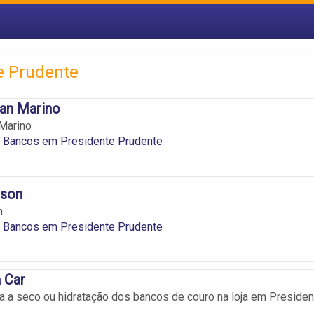
e Prudente
an Marino
Marino
 Bancos em Presidente Prudente
dson
n
 Bancos em Presidente Prudente
 Car
a a seco ou hidratação dos bancos de couro na loja em Presiden