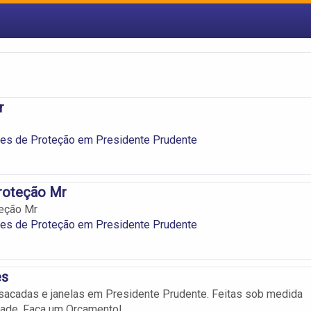
er
des de Proteção em Presidente Prudente
roteção Mr
eção Mr
des de Proteção em Presidente Prudente
es
sacadas e janelas em Presidente Prudente. Feitas sob medida
dade. Faça um Orçamento!