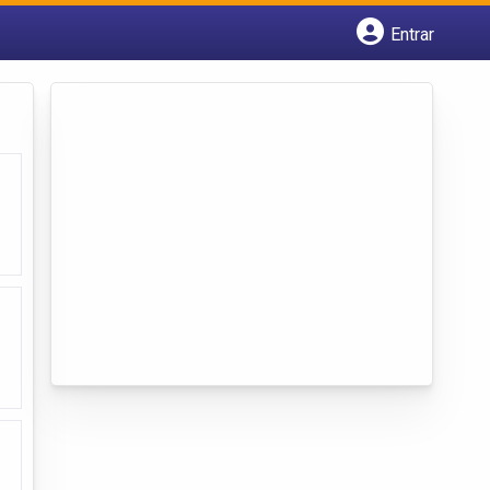
Entrar
Cadastrar empresa
Fazer login
Criar conta