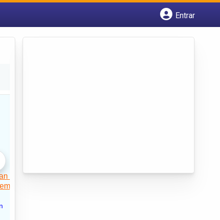
Entrar
Cadastrar empresa
Fazer login
Criar conta