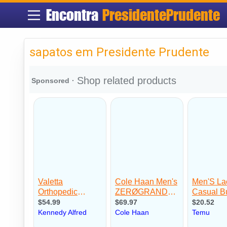
Encontra
PresidentePrudente
sapatos em Presidente Prudente