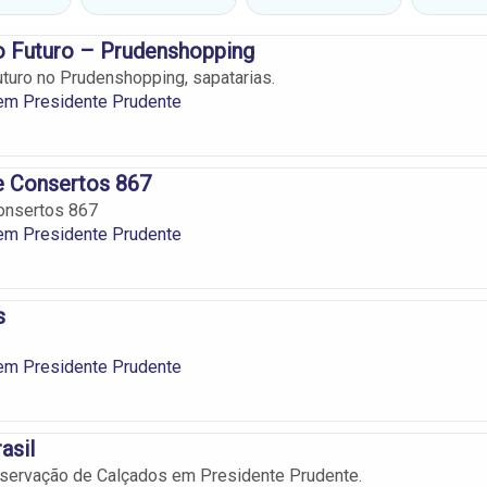
o Futuro – Prudenshopping
uturo no Prudenshopping, sapatarias.
 em Presidente Prudente
de Consertos 867
Consertos 867
 em Presidente Prudente
s
 em Presidente Prudente
rasil
servação de Calçados em Presidente Prudente.