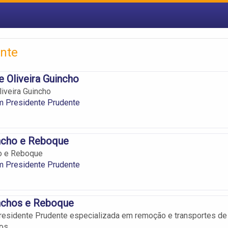
ente
e Oliveira Guincho
liveira Guincho
m Presidente Prudente
ncho e Reboque
o e Reboque
m Presidente Prudente
nchos e Reboque
esidente Prudente especializada em remoção e transportes de
tos