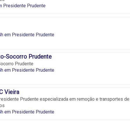
m Presidente Prudente
4h em Presidente Prudente
to-Socorro Prudente
Socorro Prudente
4h em Presidente Prudente
C Vieira
esidente Prudente especializada em remoção e transportes de
tos
4h em Presidente Prudente