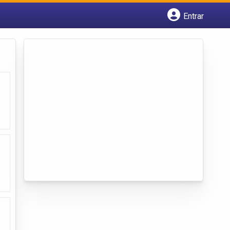
Entrar
Cadastrar empresa
Fazer login
Criar conta