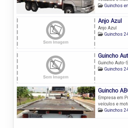
Guinchos e
Anjo Azul
Anjo Azul
Guinchos 2
Guincho Au
Guincho Auto-
Guinchos 2
Guincho AB
Empresa em Pr
veículos e mo
Guinchos 2