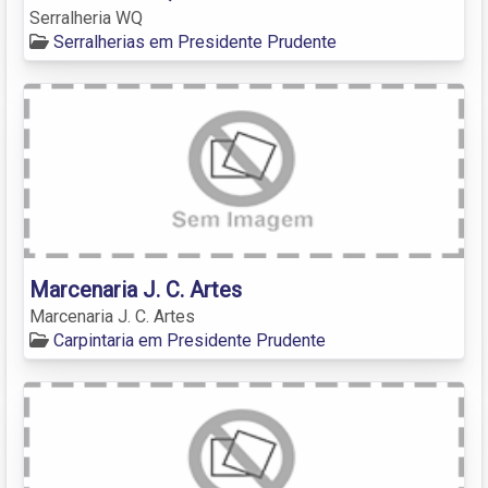
Serralheria WQ
Serralherias em Presidente Prudente
Marcenaria J. C. Artes
Marcenaria J. C. Artes
Carpintaria em Presidente Prudente