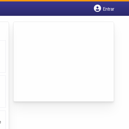
Entrar
Cadastrar empresa
Fazer login
Criar conta
e