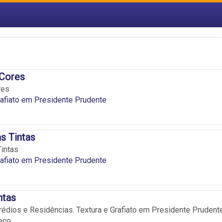
 Cores
res
rafiato em Presidente Prudente
s Tintas
intas
rafiato em Presidente Prudente
ntas
édios e Residências. Textura e Grafiato em Presidente Prudent
eço.