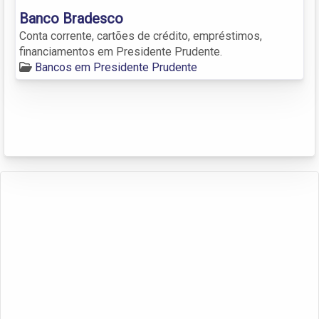
Banco Bradesco
Conta corrente, cartões de crédito, empréstimos,
financiamentos em Presidente Prudente.
Bancos em Presidente Prudente