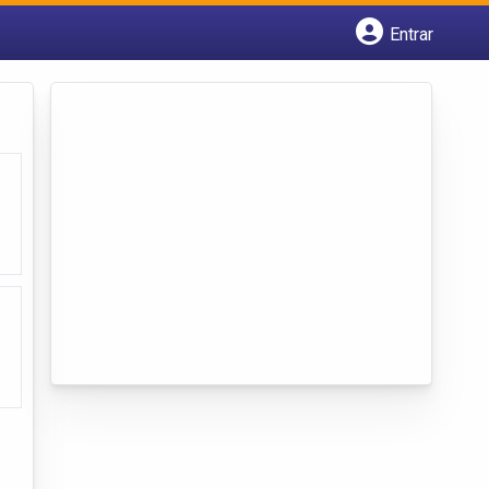
Entrar
Cadastrar empresa
Fazer login
Criar conta