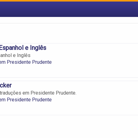
Espanhol e Inglês
anhol e Inglês
 em Presidente Prudente
ocker
 traduções em Presidente Prudente.
 em Presidente Prudente