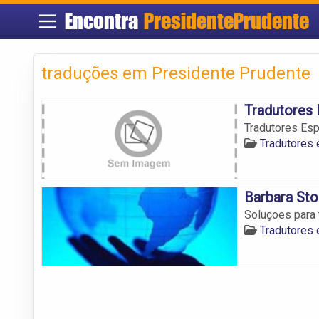
Encontra
PresidentePrudente
traduções em Presidente Prudente
Tradutores 
Tradutores Esp
Tradutores
Barbara St
Soluçoes para
Tradutores