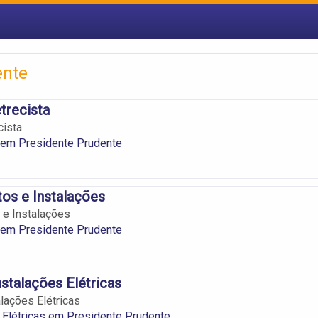
ente
trecista
cista
s em Presidente Prudente
tos e Instalações
 e Instalações
s em Presidente Prudente
nstalações Elétricas
alações Elétricas
 Elétricas em Presidente Prudente