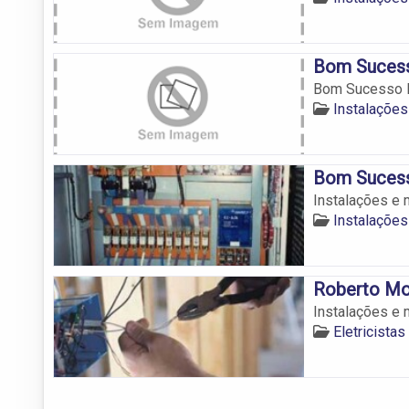
Bom Sucesso
Bom Sucesso I
Instalações
Bom Sucesso
Instalações e 
Instalações
Roberto Mor
Instalações e 
Eletricista