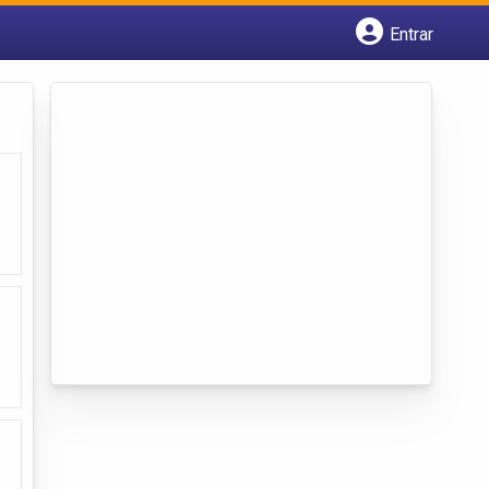
Entrar
Cadastrar empresa
Fazer login
Criar conta