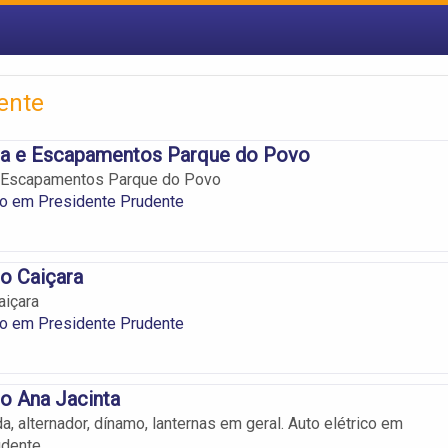
ente
ica e Escapamentos Parque do Povo
 e Escapamentos Parque do Povo
co em Presidente Prudente
co Caiçara
aiçara
co em Presidente Prudente
co Ana Jacinta
a, alternador, dínamo, lanternas em geral. Auto elétrico em
dente.