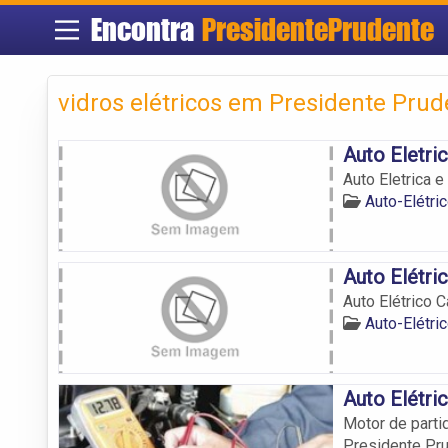
Encontra
PresidentePrudente
vidros elétricos em Presidente Prud
Auto Eletr
Auto Eletrica
Auto-Elétri
Auto Elétri
Auto Elétrico C
Auto-Elétri
Auto Elétri
Motor de partid
Presidente Pru