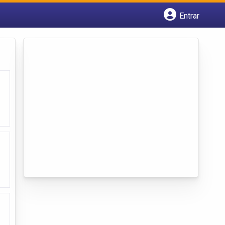
Entrar
Cadastrar empresa
Fazer login
Criar conta