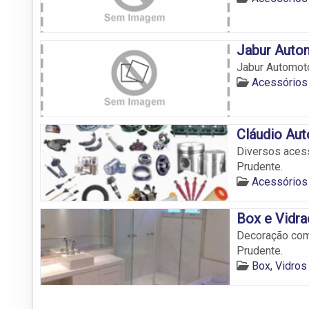
Jabur Auto
Jabur Automot
Acessórios
Cláudio Au
Diversos aces
Prudente.
Acessórios
Box e Vidra
Decoração com
Prudente.
Box, Vidros