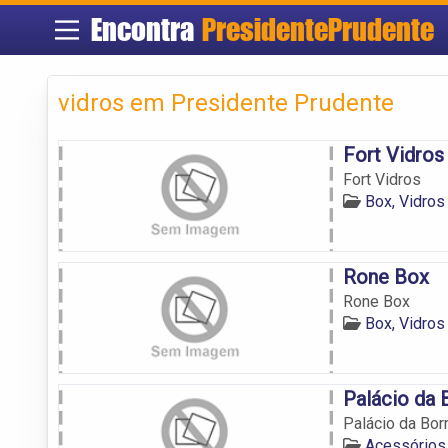
Encontra
PresidentePrudente
vidros em Presidente Prudente
Fort Vidros
Fort Vidros
Box, Vidros
Rone Box
Rone Box
Box, Vidros
Palácio da
Palácio da Bor
Acessórios