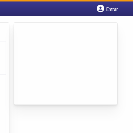
Entrar
Cadastrar empresa
Fazer login
Criar conta