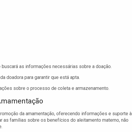
e buscará as informações necessárias sobre a doação.
a doadora para garantir que está apta.
tações sobre o processo de coleta e armazenamento.
 Amamentação
promoção da amamentação, oferecendo informações e suporte 
ar as famílias sobre os benefícios do aleitamento materno, não
e.