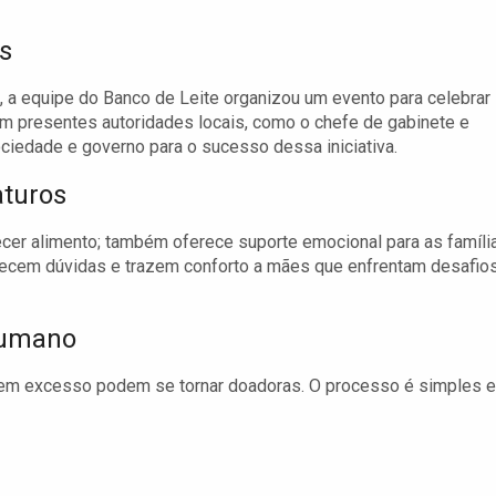
s
 a equipe do Banco de Leite organizou um evento para celebrar
am presentes autoridades locais, como o chefe de gabinete e
ociedade e governo para o sucesso dessa iniciativa.
aturos
ecer alimento; também oferece suporte emocional para as famíli
arecem dúvidas e trazem conforto a mães que enfrentam desafios
Humano
em excesso podem se tornar doadoras. O processo é simples e