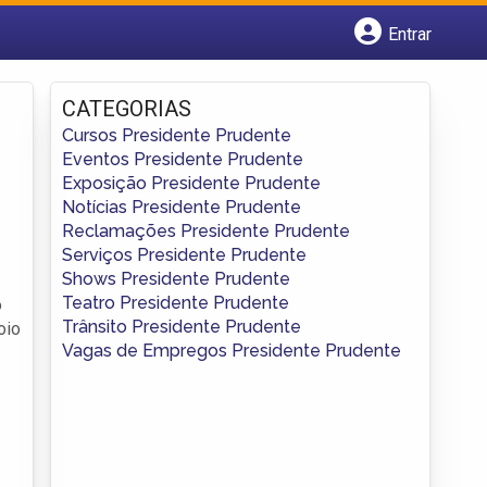
Entrar
Cadastrar empresa
Fazer login
CATEGORIAS
Criar conta
Cursos Presidente Prudente
Eventos Presidente Prudente
Exposição Presidente Prudente
Notícias Presidente Prudente
Reclamações Presidente Prudente
Serviços Presidente Prudente
Shows Presidente Prudente
Teatro Presidente Prudente
o
Trânsito Presidente Prudente
oio
Vagas de Empregos Presidente Prudente