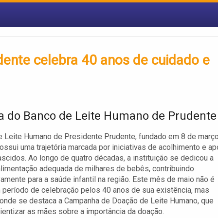
ente celebra 40 anos de cuidado e
ia do Banco de Leite Humano de Prudente
e Leite Humano de Presidente Prudente, fundado em 8 de març
ossui uma trajetória marcada por iniciativas de acolhimento e ap
scidos. Ao longo de quatro décadas, a instituição se dedicou a
 alimentação adequada de milhares de bebês, contribuindo
ivamente para a saúde infantil na região. Este mês de maio não é
período de celebração pelos 40 anos de sua existência, mas
onde se destaca a Campanha de Doação de Leite Humano, que
ientizar as mães sobre a importância da doação.