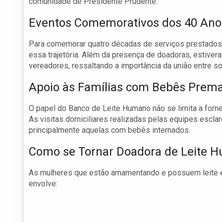
comunidade de Presidente Prudente.
Eventos Comemorativos dos 40 Ano
Para comemorar quatro décadas de serviços prestados,
essa trajetória. Além da presença de doadoras, estiver
vereadores, ressaltando a importância da união entre s
Apoio às Famílias com Bebês Prem
O papel do Banco de Leite Humano não se limita a forn
As visitas domiciliares realizadas pelas equipes escl
principalmente aquelas com bebês internados.
Como se Tornar Doadora de Leite 
As mulheres que estão amamentando e possuem leite 
envolve: