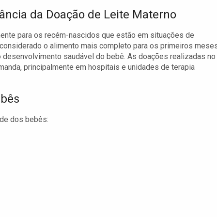
ância da Doação de Leite Materno
lmente para os recém-nascidos que estão em situações de
é considerado o alimento mais completo para os primeiros mese
ao desenvolvimento saudável do bebê. As doações realizadas no
anda, principalmente em hospitais e unidades de terapia
ebês
úde dos bebês: