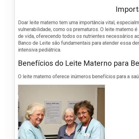
Import
Doar leite materno tem uma importância vital, especia
vulnerabilidade, como os prematuros. O leite materno 
de vida, oferecendo todos os nutrientes necessários 
Banco de Leite são fundamentais para atender essa dem
intensiva pediátrica.
Benefícios do Leite Materno para B
O leite materno oferece inúmeros benefícios para a sa