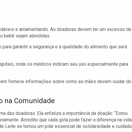
audáveis e amamentando. As doadoras devem ter um excesso de
eu bebê sejam atendidas.
o para garantir a segurança e a qualidade do alimento que será
ospitais, onde os médicos indicam seu uso especialmente para
ambém fornece informações sobre como as mães devem cuidar do
to na Comunidade
a das doadoras. Ela enfatiza a importância da doação: “Estou
ariamente. Acredito que cada gota pode fazer a diferença na vida
 Leite se tornou um pilar essencial de solidariedade e cuidado