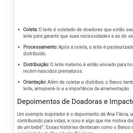
Coleta:
O leite é coletado de doadoras que estão s
leite para garantir que suas necessidades e as do s
Processamento:
Após a coleta, o leite é pasteurizad
distribuído.
Distribuição:
O leite materno é então enviado para h
recém-nascidos prematuros.
Orientação:
Além de coletar e distribuir, o Banco t
leite, armazená-lo e a importância da amamentação.
Depoimentos de Doadoras e Impac
Um exemplo inspirador é o depoimento de Ana Flávia, um
contribuindo para vidas, e isso é algo que me motiva di
de um bebê”. Essas histórias destacam como o Banco de