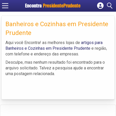
Encontra
PresidentePrudente
Cadastrar empresa
Fazer login
Banheiros e Cozinhas em Presidente
Criar conta
Prudente
Aqui você Encontra! as melhores lojas de
artigos para
Banheiros e Cozinhas em Presidente Prudente
e região,
com telefone e endereço das empresas.
Desculpe, mas nenhum resultado foi encontrado para o
arquivo solicitado. Talvez a pesquisa ajude a encontrar
uma postagem relacionada.