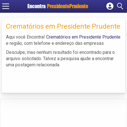
Encontra
PresidentePrudente
Cadastrar empresa
Fazer login
Crematórios em Presidente Prudente
Criar conta
Aqui você Encontra!
Crematórios em Presidente Prudente
e região, com telefone e endereço das empresas.
Desculpe, mas nenhum resultado foi encontrado para o
arquivo solicitado. Talvez a pesquisa ajude a encontrar
uma postagem relacionada.