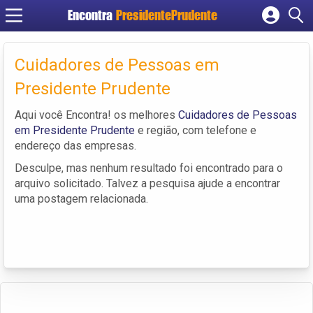
Encontra
PresidentePrudente
Cadastrar empresa
Fazer login
Cuidadores de Pessoas em
Criar conta
Presidente Prudente
Aqui você Encontra! os melhores
Cuidadores de Pessoas
em Presidente Prudente
e região, com telefone e
endereço das empresas.
Desculpe, mas nenhum resultado foi encontrado para o
arquivo solicitado. Talvez a pesquisa ajude a encontrar
uma postagem relacionada.