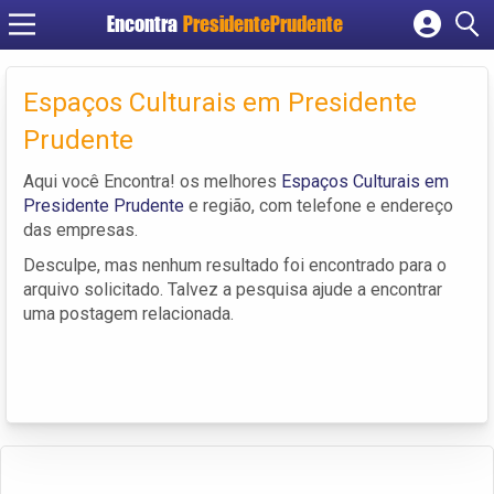
Encontra
PresidentePrudente
Cadastrar empresa
Fazer login
Espaços Culturais em Presidente
Criar conta
Prudente
Aqui você Encontra! os melhores
Espaços Culturais em
Presidente Prudente
e região, com telefone e endereço
das empresas.
Desculpe, mas nenhum resultado foi encontrado para o
arquivo solicitado. Talvez a pesquisa ajude a encontrar
uma postagem relacionada.