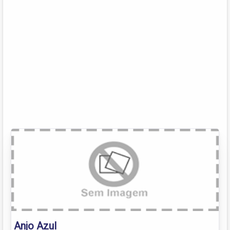
Anjo Azul