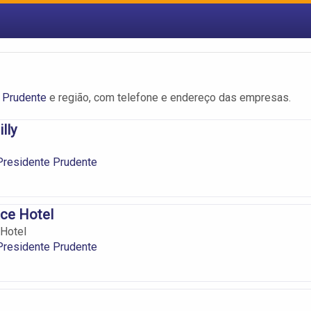
 Prudente
e região, com telefone e endereço das empresas.
illy
Presidente Prudente
ace Hotel
 Hotel
Presidente Prudente