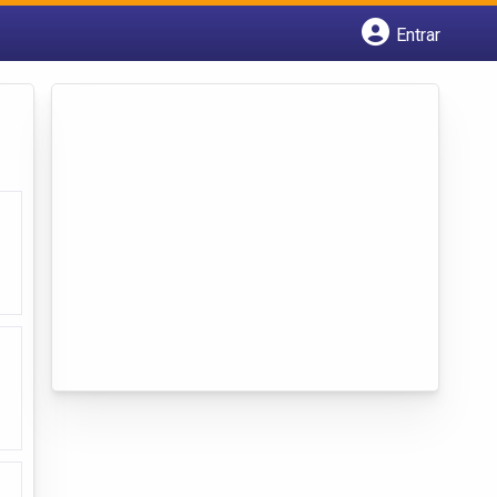
Entrar
Cadastrar empresa
Fazer login
Criar conta