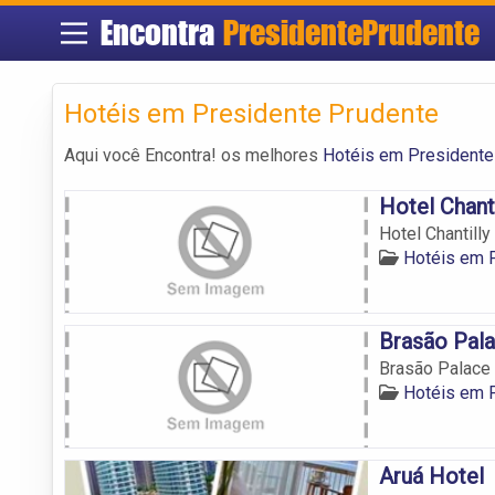
Encontra
PresidentePrudente
Hotéis em Presidente Prudente
Aqui você Encontra! os melhores
Hotéis em Presidente
Hotel Chant
Hotel Chantilly
Hotéis em 
Brasão Pal
Brasão Palace
Hotéis em 
Aruá Hotel