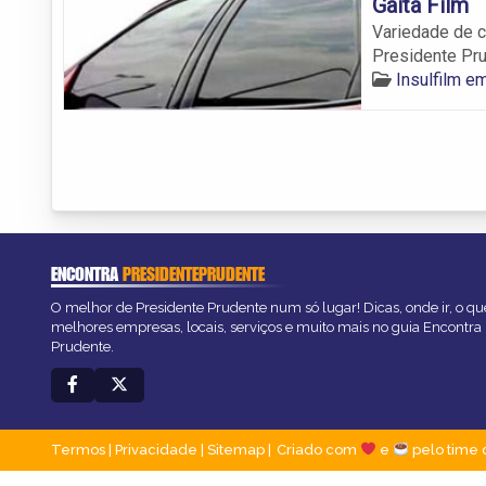
Gaita Film
Variedade de co
Presidente Pru
Insulfilm e
ENCONTRA
PRESIDENTEPRUDENTE
O melhor de Presidente Prudente num só lugar! Dicas, onde ir, o que
melhores empresas, locais, serviços e muito mais no guia Encontra
Prudente.
Termos
|
Privacidade
|
Sitemap
Criado com
e
pelo time 