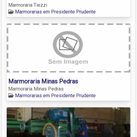
Marmoraria Tiezzi
Marmorarias em Presidente Prudente
Marmoraria Minas Pedras
Marmoraria Minas Pedras
Marmorarias em Presidente Prudente