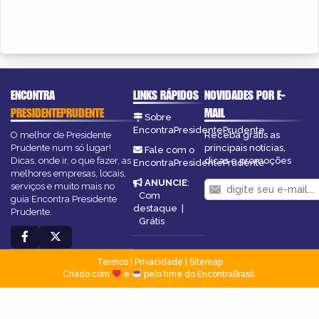
ENCONTRA
LINKS RÁPIDOS
NOVIDADES POR E-
PRESIDENTEPRUDENTE
MAIL
Sobre
EncontraPresidentePrudente
O melhor de Presidente
Receba grátis as
Prudente num só lugar!
principais notícias,
Fale com o
Dicas, onde ir, o que fazer, as
dicas e promoções
EncontraPresidentePrudente
melhores empresas, locais,
ANUNCIE
:
serviços e muito mais no
Com
guia Encontra Presidente
destaque
|
Prudente.
Grátis
Termos
|
Privacidade
|
Sitemap
Criado com
e
pelo time do EncontraBrasil