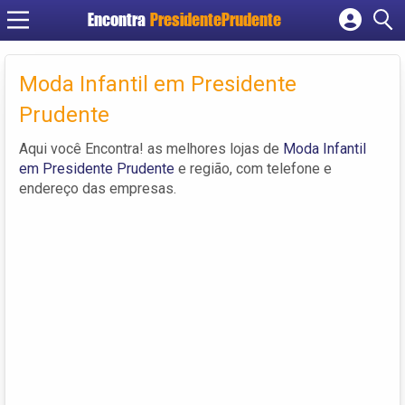
Encontra
PresidentePrudente
Cadastrar empresa
Fazer login
Moda Infantil em Presidente
Criar conta
Prudente
Aqui você Encontra! as melhores lojas de
Moda Infantil
em Presidente Prudente
e região, com telefone e
endereço das empresas.