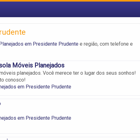
rudente
Planejados em Presidente Prudente
e região, com telefone e
sola Móveis Planejados
móveis planejados. Você merece ter o lugar dos seus sonhos!
to conosco!
nejados em Presidente Prudente
o
nejados em Presidente Prudente