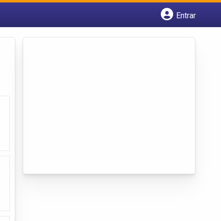
Entrar
Cadastrar empresa
Fazer login
Criar conta