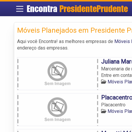
Encontra
PresidentePrudente
Móveis Planejados em Presidente P
Aqui você Encontra! as melhores empresas de
Móveis 
endereço das empresas.
Juliana Mar
Marcenaria de 
Entre em conta
Móveis Pla
Placacentr
Placacentro
Móveis Pla