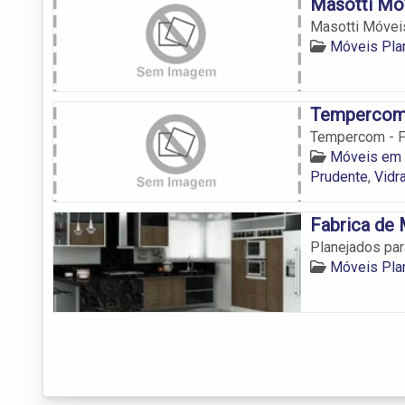
Masotti Mó
Masotti Móvei
Móveis Pla
Tempercom 
Tempercom - F
Móveis em 
Prudente
,
Vidr
Fabrica de
Planejados par
Móveis Pla