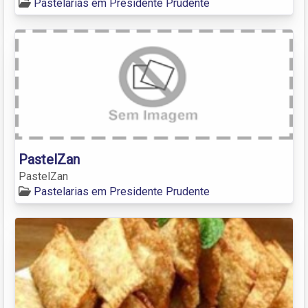
Pastelarias em Presidente Prudente
PastelZan
PastelZan
Pastelarias em Presidente Prudente