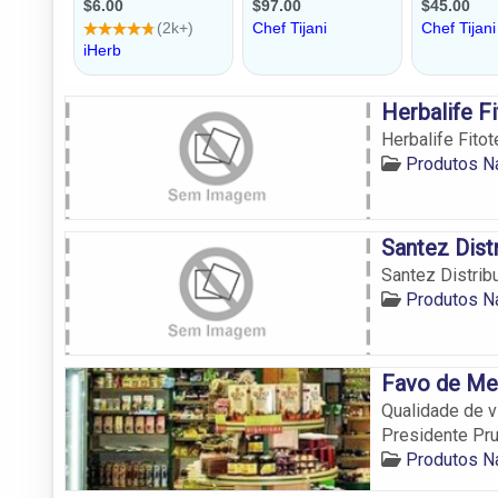
Herbalife F
Herbalife Fito
Produtos Na
Santez Dist
Santez Distrib
Produtos Na
Favo de Mel
Qualidade de v
Presidente Pru
Produtos Na