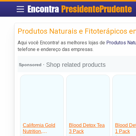
Encontra
PresidentePrudente
Produtos Naturais e Fitoterápicos 
Aqui você Encontra! as melhores lojas de
Produtos Natu
telefone e endereço das empresas.