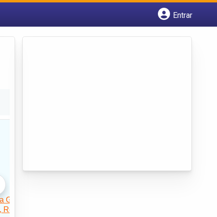
Entrar
Cadastrar empresa
Fazer login
Criar conta