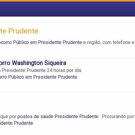
nte Prudente
ocorro Público em Presidente Prudente
e região, com telefone e
rro Washington Siqueira
Presidente Prudente 24 horas por dia.
rro Público em Presidente Prudente
que por
postos de saúde Presidente Prudente
. Procurando por
idente Prudente