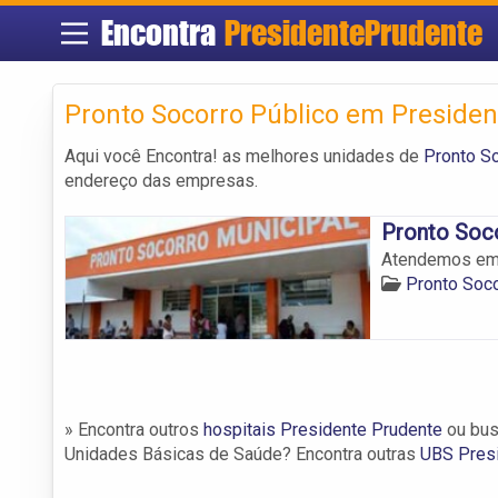
Encontra
PresidentePrudente
Pronto Socorro Público em Preside
Aqui você Encontra! as melhores unidades de
Pronto S
endereço das empresas.
Pronto Soco
Atendemos em 
Pronto Soco
» Encontra outros
hospitais Presidente Prudente
ou bus
Unidades Básicas de Saúde? Encontra outras
UBS Pres