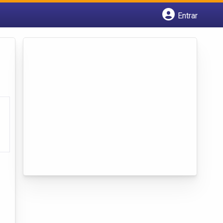
Entrar
Cadastrar empresa
Fazer login
Criar conta