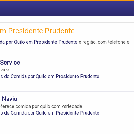
em Presidente Prudente
da por Quilo em Presidente Prudente
e região, com telefone e
 Service
rvice
s de Comida por Quilo em Presidente Prudente
e Navio
oferece comida por quilo com variedade.
s de Comida por Quilo em Presidente Prudente