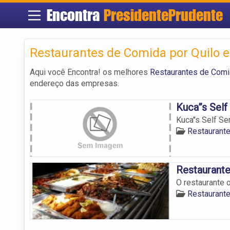
Encontra
PresidentePrudente
Restaurantes de Comida por Quilo 
Aqui você Encontra! os melhores
Restaurantes de Comi
endereço das empresas.
Kuca”s Self
Kuca''s Self Se
Restaurante
Restaurant
O restaurante 
Restaurante