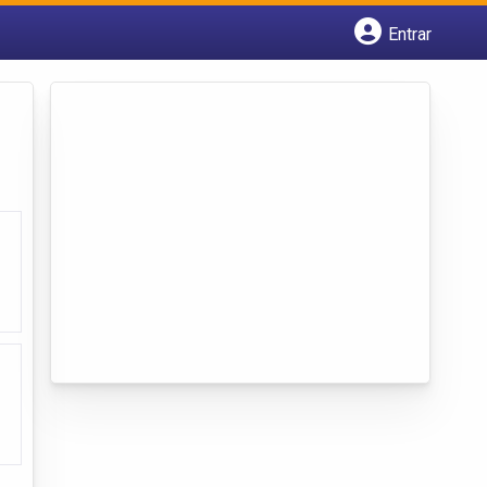
Entrar
Cadastrar empresa
Fazer login
Criar conta