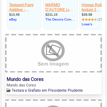
Mundo das Cores
Mundo das Cores
Textura e Grafiato em Presidente Prudente