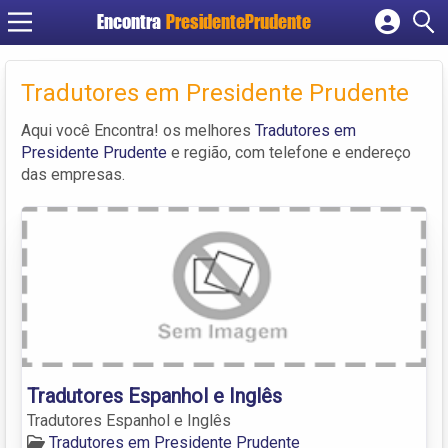
Encontra
PresidentePrudente
Cadastrar empresa
Fazer login
Tradutores em Presidente Prudente
Criar conta
Aqui você Encontra! os melhores
Tradutores em
Presidente Prudente
e região, com telefone e endereço
das empresas.
Tradutores Espanhol e Inglês
Tradutores Espanhol e Inglês
Tradutores em Presidente Prudente