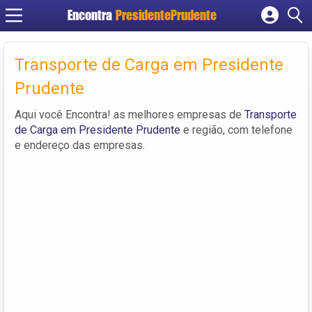
Encontra
PresidentePrudente
Cadastrar empresa
Fazer login
Transporte de Carga em Presidente
Criar conta
Prudente
Aqui você Encontra! as melhores empresas de
Transporte
de Carga em Presidente Prudente
e região, com telefone
e endereço das empresas.