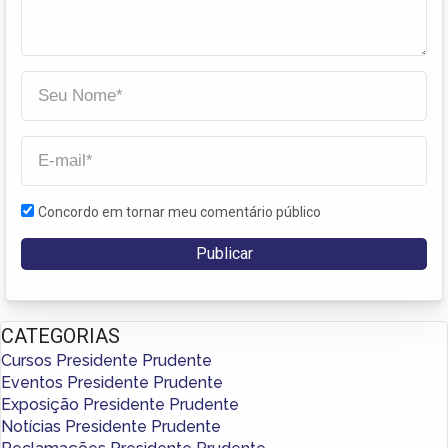
Concordo em tornar meu comentário público
CATEGORIAS
Cursos Presidente Prudente
Eventos Presidente Prudente
Exposição Presidente Prudente
Notícias Presidente Prudente