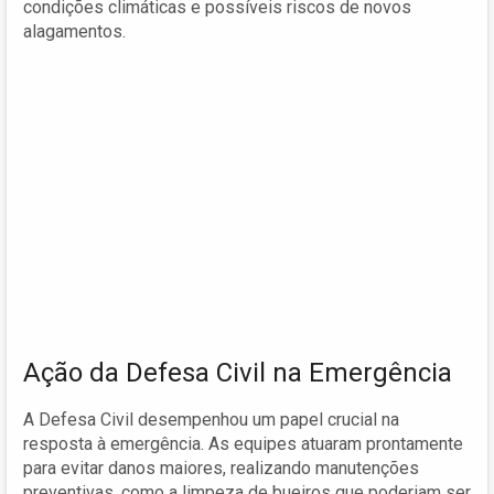
condições climáticas e possíveis riscos de novos
alagamentos.
Ação da Defesa Civil na Emergência
A Defesa Civil desempenhou um papel crucial na
resposta à emergência. As equipes atuaram prontamente
para evitar danos maiores, realizando manutenções
preventivas, como a limpeza de bueiros que poderiam ser