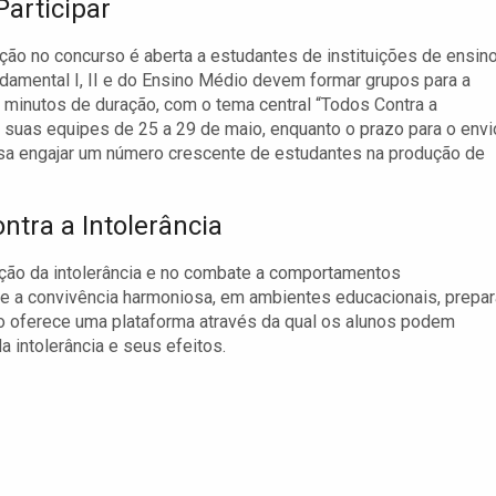
articipar
ação no concurso é aberta a estudantes de instituições de ensin
damental I, II e do Ensino Médio devem formar grupos para a
 minutos de duração, com o tema central “Todos Contra a
 suas equipes de 25 a 29 de maio, enquanto o prazo para o envi
sa engajar um número crescente de estudantes na produção de
ntra a Intolerância
ão da intolerância e no combate a comportamentos
 e a convivência harmoniosa, em ambientes educacionais, prepar
o oferece uma plataforma através da qual os alunos podem
 intolerância e seus efeitos.