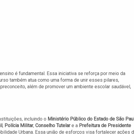
ensino é fundamental. Essa iniciativa se reforça por meio da
curso também atua como uma forma de unir esses pilares,
o preconceito, além de promover um ambiente escolar saudável,
stituições, incluindo o
Ministério Público do Estado de São Pau
il
,
Polícia Militar
,
Conselho Tutelar
e a
Prefeitura de Presidente
bilidade Urbana. Essa união de esforços visa fortalecer ações 