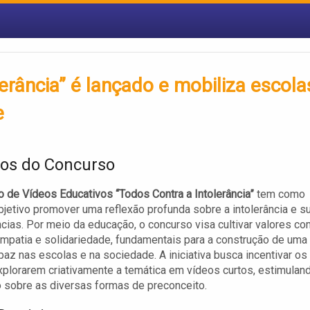
erância” é lançado e mobiliza escola
e
vos do Concurso
 de Vídeos Educativos “Todos Contra a Intolerância”
tem como
objetivo promover uma reflexão profunda sobre a intolerância e s
ias. Por meio da educação, o concurso visa cultivar valores c
empatia e solidariedade, fundamentais para a construção de uma
 paz nas escolas e na sociedade. A iniciativa busca incentivar os
xplorarem criativamente a temática em vídeos curtos, estimulan
 sobre as diversas formas de preconceito.