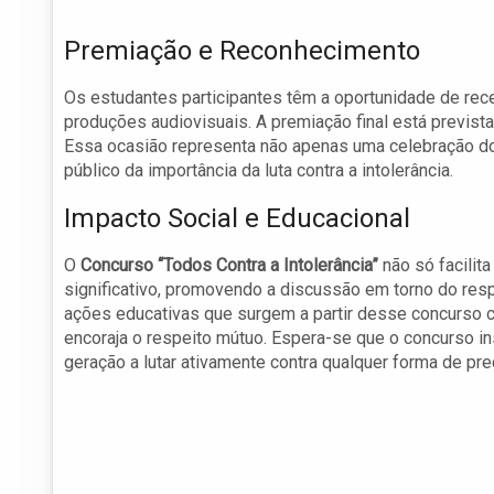
Premiação e Reconhecimento
Os estudantes participantes têm a oportunidade de rece
produções audiovisuais. A premiação final está previst
Essa ocasião representa não apenas uma celebração d
público da importância da luta contra a intolerância.
Impacto Social e Educacional
O
Concurso “Todos Contra a Intolerância”
não só facilit
significativo, promovendo a discussão em torno do resp
ações educativas que surgem a partir desse concurso c
encoraja o respeito mútuo. Espera-se que o concurso 
geração a lutar ativamente contra qualquer forma de pre