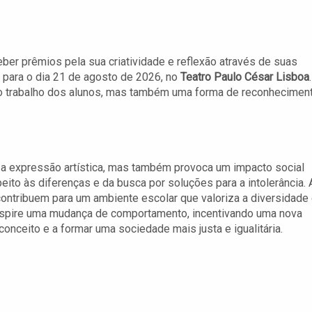
ber prêmios pela sua criatividade e reflexão através de suas
a para o dia 21 de agosto de 2026, no
Teatro Paulo César Lisboa
.
o trabalho dos alunos, mas também uma forma de reconhecimen
a a expressão artística, mas também provoca um impacto social
eito às diferenças e da busca por soluções para a intolerância. 
ontribuem para um ambiente escolar que valoriza a diversidade
inspire uma mudança de comportamento, incentivando uma nova
conceito e a formar uma sociedade mais justa e igualitária.