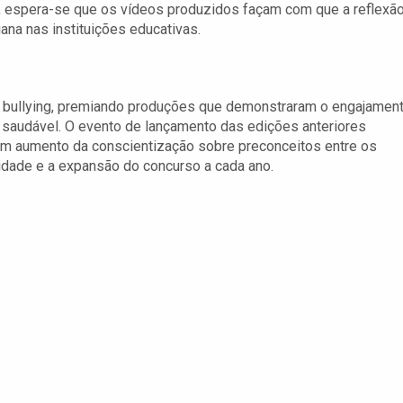
so, espera-se que os vídeos produzidos façam com que a reflexã
iana nas instituições educativas.
do bullying, premiando produções que demonstraram o engajamen
 saudável. O evento de lançamento das edições anteriores
um aumento da conscientização sobre preconceitos entre os
uidade e a expansão do concurso a cada ano.