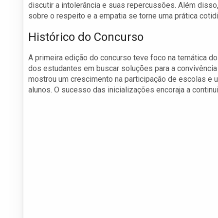
discutir a intolerância e suas repercussões. Além dis
sobre o respeito e a empatia se torne uma prática cotid
Histórico do Concurso
A primeira edição do concurso teve foco na temática 
dos estudantes em buscar soluções para a convivência
mostrou um crescimento na participação de escolas e 
alunos. O sucesso das inicializações encoraja a contin