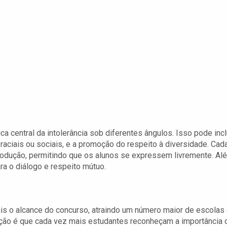
 central da intolerância sob diferentes ângulos. Isso pode incl
 raciais ou sociais, e a promoção do respeito à diversidade. Cad
produção, permitindo que os alunos se expressem livremente. Al
a o diálogo e respeito mútuo.
ais o alcance do concurso, atraindo um número maior de escolas
nção é que cada vez mais estudantes reconheçam a importância 