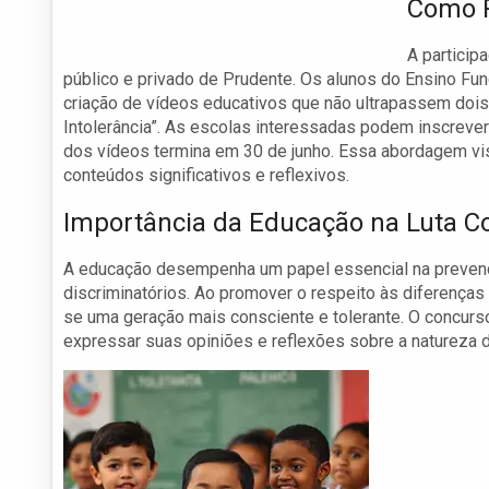
Como P
A particip
público e privado de Prudente. Os alunos do Ensino Fun
criação de vídeos educativos que não ultrapassem dois
Intolerância”. As escolas interessadas podem inscrever
dos vídeos termina em 30 de junho. Essa abordagem vi
conteúdos significativos e reflexivos.
Importância da Educação na Luta Co
A educação desempenha um papel essencial na prevenç
discriminatórios. Ao promover o respeito às diferenças
se uma geração mais consciente e tolerante. O concurs
expressar suas opiniões e reflexões sobre a natureza da