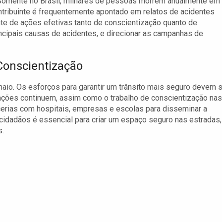
 Somente no Brasil, milhares de pessoas morrem anualmente em
ntribuinte é frequentemente apontado em relatos de acidentes
te de ações efetivas tanto de conscientização quanto de
rincipais causas de acidentes, e direcionar as campanhas de
onscientização
io. Os esforços para garantir um trânsito mais seguro devem 
izações continuem, assim como o trabalho de conscientização nas
erias com hospitais, empresas e escolas para disseminar a
dadãos é essencial para criar um espaço seguro nas estradas,
s.