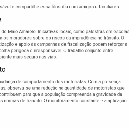
vel e compartilhe essa filosofia com amigos e familiares.
a
o Maio Amarelo. Iniciativas locais, como palestras em escola
 os moradores sobre os riscos da imprudência no trânsito. O
tização e apoio às campanhas de fiscalização podem reforçar a
olha perigosa e irresponsável. O trabalho conjunto entre
biente mais seguro nas vias.
to
 mudança de comportamento dos motoristas. Com a presença
vas, observa-se uma redução na quantidade de motoristas que
 contribuem para que a população compreenda a gravidade da
às normas de trânsito. O monitoramento constante e a aplicação