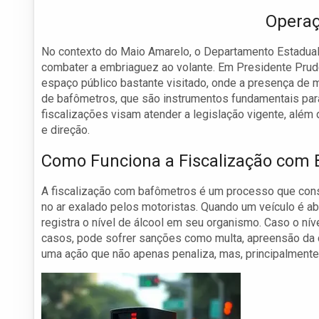
Operaç
No contexto do Maio Amarelo, o Departamento Estadual d
combater a embriaguez ao volante. Em Presidente Pru
espaço público bastante visitado, onde a presença de m
de bafômetros, que são instrumentos fundamentais para
fiscalizações visam atender a legislação vigente, além
e direção.
Como Funciona a Fiscalização com
A fiscalização com bafômetros é um processo que cons
no ar exalado pelos motoristas. Quando um veículo é ab
registra o nível de álcool em seu organismo. Caso o níve
casos, pode sofrer sanções como multa, apreensão da ca
uma ação que não apenas penaliza, mas, principalmente,