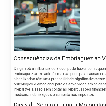
Consequências da Embriaguez ao V
Dirigir sob a influência de álcool pode trazer consequê
embriaguez ao volante é uma das principais causas de
alcoolizados têm uma probabilidade significativamente
psicológico e emocional para os envolvidos em aciden
irreparáveis. Isso sem contar as repercussões finance
médicas, indenizações e aumento nos impostos.
Dicas de Segurança para Motoristas