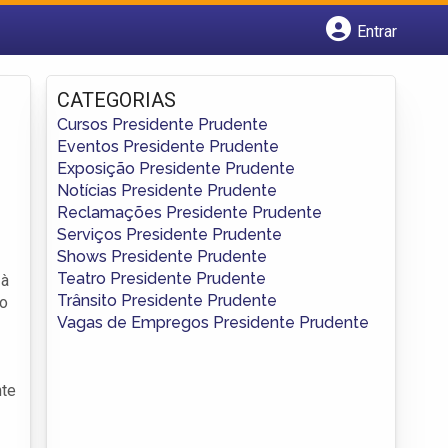
Entrar
Cadastrar empresa
Fazer login
CATEGORIAS
Criar conta
Cursos Presidente Prudente
Eventos Presidente Prudente
Exposição Presidente Prudente
Notícias Presidente Prudente
Reclamações Presidente Prudente
Serviços Presidente Prudente
Shows Presidente Prudente
Teatro Presidente Prudente
 à
Trânsito Presidente Prudente
vo
Vagas de Empregos Presidente Prudente
nte