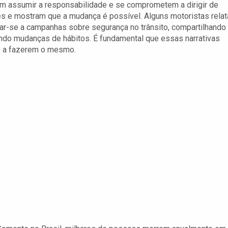
m assumir a responsabilidade e se comprometem a dirigir de
es e mostram que a mudança é possível. Alguns motoristas rela
car-se a campanhas sobre segurança no trânsito, compartilhando
ando mudanças de hábitos. É fundamental que essas narrativas
s a fazerem o mesmo.