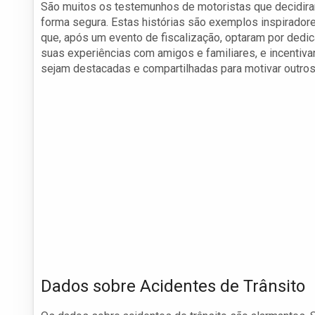
São muitos os testemunhos de motoristas que decidira
forma segura. Estas histórias são exemplos inspirador
que, após um evento de fiscalização, optaram por dedi
suas experiências com amigos e familiares, e incentiv
sejam destacadas e compartilhadas para motivar outro
Dados sobre Acidentes de Trânsito