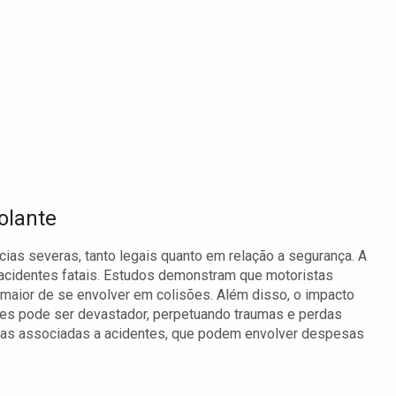
olante
ncias severas, tanto legais quanto em relação a segurança. A
 acidentes fatais. Estudos demonstram que motoristas
 maior de se envolver em colisões. Além disso, o impacto
tes pode ser devastador, perpetuando traumas e perdas
iras associadas a acidentes, que podem envolver despesas