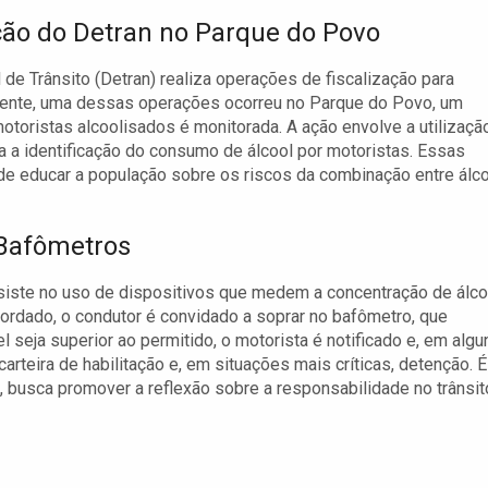
ão do Detran no Parque do Povo
e Trânsito (Detran) realiza operações de fiscalização para
dente, uma dessas operações ocorreu no Parque do Povo, um
otoristas alcoolisados é monitorada. A ação envolve a utilizaçã
 a identificação do consumo de álcool por motoristas. Essas
 de educar a população sobre os riscos da combinação entre álc
 Bafômetros
iste no uso de dispositivos que medem a concentração de álco
ordado, o condutor é convidado a soprar no bafômetro, que
l seja superior ao permitido, o motorista é notificado e, em algu
rteira de habilitação e, em situações mais críticas, detenção. É
 busca promover a reflexão sobre a responsabilidade no trânsit