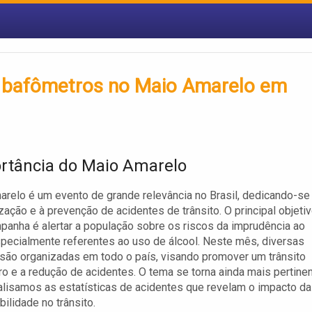
om bafômetros no Maio Amarelo em
rtância do Maio Amarelo
relo é um evento de grande relevância no Brasil, dedicando-se
zação e à prevenção de acidentes de trânsito. O principal objeti
anha é alertar a população sobre os riscos da imprudência ao
specialmente referentes ao uso de álcool. Neste mês, diversas
s são organizadas em todo o país, visando promover um trânsito
o e a redução de acidentes. O tema se torna ainda mais pertine
lisamos as estatísticas de acidentes que revelam o impacto da
bilidade no trânsito.