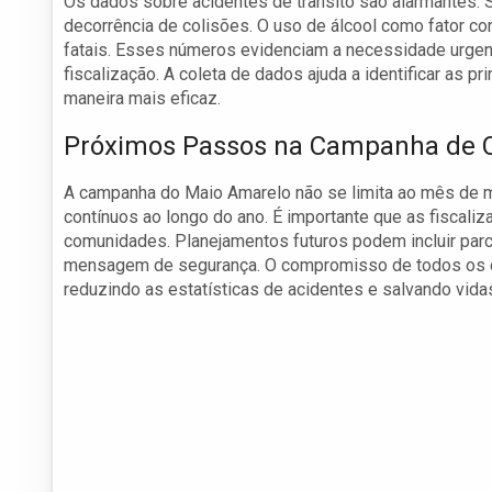
Os dados sobre acidentes de trânsito são alarmantes.
decorrência de colisões. O uso de álcool como fator co
fatais. Esses números evidenciam a necessidade urgen
fiscalização. A coleta de dados ajuda a identificar as p
maneira mais eficaz.
Próximos Passos na Campanha de C
A campanha do Maio Amarelo não se limita ao mês de ma
contínuos ao longo do ano. É importante que as fiscal
comunidades. Planejamentos futuros podem incluir parc
mensagem de segurança. O compromisso de todos os ci
reduzindo as estatísticas de acidentes e salvando vida