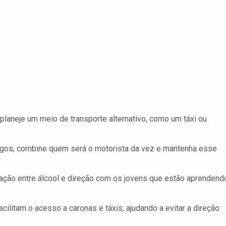
planeje um meio de transporte alternativo, como um táxi ou
gos, combine quem será o motorista da vez e mantenha esse
ção entre álcool e direção com os jovens que estão aprendend
cilitam o acesso a caronas e táxis, ajudando a evitar a direção