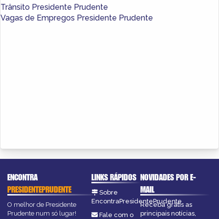
Trânsito Presidente Prudente
Vagas de Empregos Presidente Prudente
ENCONTRA
LINKS RÁPIDOS
NOVIDADES POR E-
PRESIDENTEPRUDENTE
MAIL
Sobre
EncontraPresidentePrudente
O melhor de Presidente
Receba grátis as
Prudente num só lugar!
principais notícias,
Fale com o