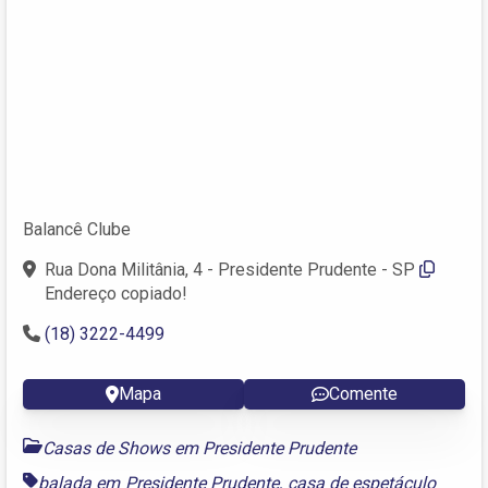
Balancê Clube
Rua Dona Militânia, 4 - Presidente Prudente - SP
Endereço copiado!
(18) 3222-4499
Mapa
Comente
Casas de Shows em Presidente Prudente
balada em Presidente Prudente
,
casa de espetáculo