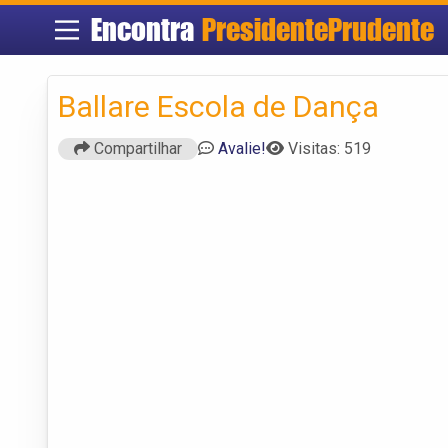
Encontra
PresidentePrudente
Ballare Escola de Dança
Compartilhar
Avalie!
Visitas: 519