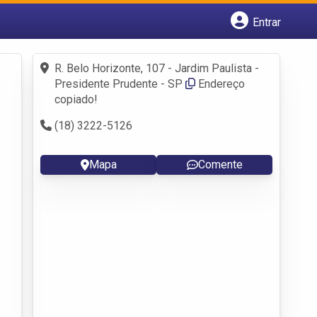
Entrar
Cadastrar empresa
Fazer login
R. Belo Horizonte, 107 - Jardim Paulista -
Criar conta
Presidente Prudente - SP
Endereço
copiado!
(18) 3222-5126
Mapa
Comente