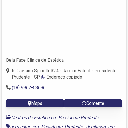
Bela Face Clinica de Estética
R. Caetano Spinelli, 324 - Jardim Estoril - Presidente
Prudente - SP
Endereço copiado!
(18) 9962-68686
Mapa
Comente
Centros de Estética em Presidente Prudente
bem-estar em Presidente Prudente
,
depilação em