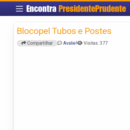
Encontra
PresidentePrudente
Blocopel Tubos e Postes
Compartilhar
Avalie!
Visitas: 377