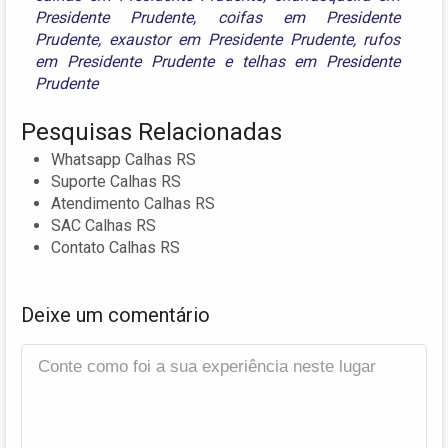
Presidente Prudente
,
coifas em Presidente
Prudente
,
exaustor em Presidente Prudente
,
rufos
em Presidente Prudente
e
telhas em Presidente
Prudente
Pesquisas Relacionadas
Whatsapp Calhas RS
Suporte Calhas RS
Atendimento Calhas RS
SAC Calhas RS
Contato Calhas RS
Deixe um comentário