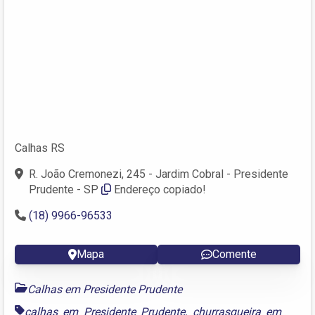
Calhas RS
R. João Cremonezi, 245 - Jardim Cobral - Presidente
Prudente - SP
Endereço copiado!
(18) 9966-96533
Mapa
Comente
Calhas em Presidente Prudente
calhas em Presidente Prudente
,
churrasqueira em