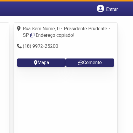
Entrar
Cadastrar empresa
Fazer login
Rua Sem Nome, 0 - Presidente Prudente -
Criar conta
SP
Endereço copiado!
(18) 9972-25200
Mapa
Comente