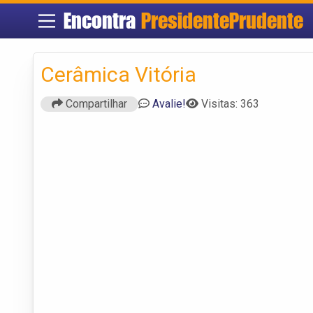
Encontra
PresidentePrudente
Cerâmica Vitória
Compartilhar
Avalie!
Visitas: 363