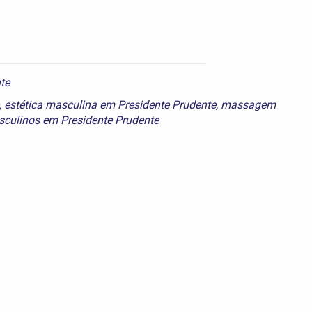
te
,
estética masculina em Presidente Prudente
,
massagem
culinos em Presidente Prudente