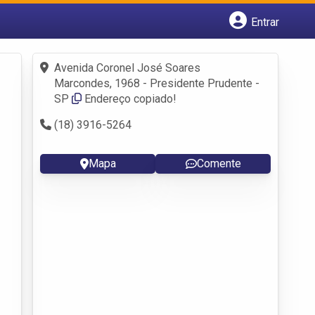
Entrar
Cadastrar empresa
Fazer login
Avenida Coronel José Soares
Criar conta
Marcondes, 1968 - Presidente Prudente -
SP
Endereço copiado!
(18) 3916-5264
Mapa
Comente