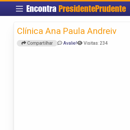
Encontra
PresidentePrudente
Clínica Ana Paula Andreiv
Compartilhar
Avalie!
Visitas: 234