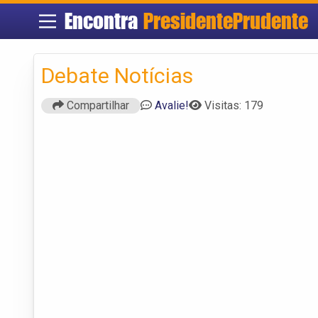
Encontra
PresidentePrudente
Debate Notícias
Compartilhar
Avalie!
Visitas: 179