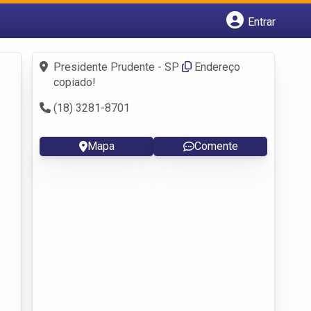
Entrar
Cadastrar empresa
Fazer login
Presidente Prudente - SP
Endereço
Criar conta
copiado!
(18) 3281-8701
Mapa
Comente